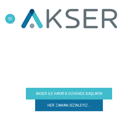
Skip
to
content
AKSER İLE HAYATA GÜVENDE BAŞLAYIN
HER ZAMAN SİZİNLEYİZ...