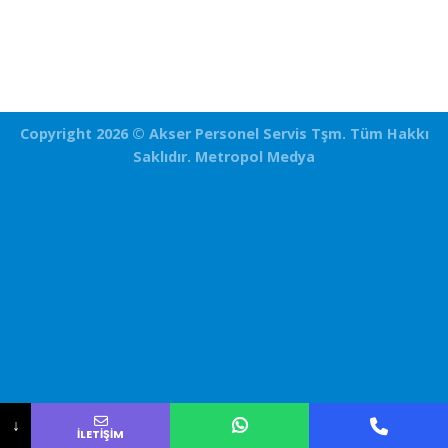
Copyright 2026 ©
Akser Personel Servis Tşm.
Tüm Hakkı
Saklıdır.
Metropol Medya
İsim / Soyisim
Telefon Numarası
Mail Adresiniz
↓
İLETİŞİM