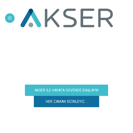
Skip
to
content
AKSER İLE HAYATA GÜVENDE BAŞLAYIN
HER ZAMAN SİZİNLEYİZ...