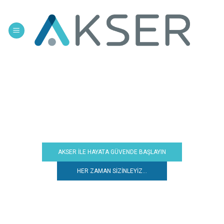
Skip
to
content
AKSER İLE HAYATA GÜVENDE BAŞLAYIN
HER ZAMAN SİZİNLEYİZ...