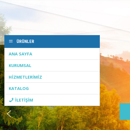
Skip
to
content
ÜRÜNLER
ANA SAYFA
KURUMSAL
HİZMETLERİMİZ
KATALOG
İLETİŞİM