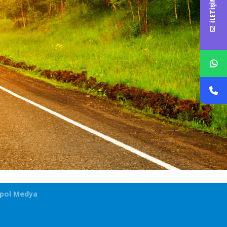
İLETİŞİM
pol Medya