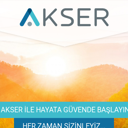
AKSER İLE HAYATA GÜVENDE BAŞLAYI
HER ZAMAN SİZİNLEYİZ...